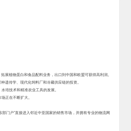
。拓展植物蛋白和食品配料业务，出口到中国和欧盟可获得高利润。
育种遗传学、现代化饲料厂和冷藏供应链的投资。
、水培技术和精准农业工具的发展。
市场正在不断扩大。
东部门户”直接进入邻近中亚国家的销售市场，并拥有专业的物流网