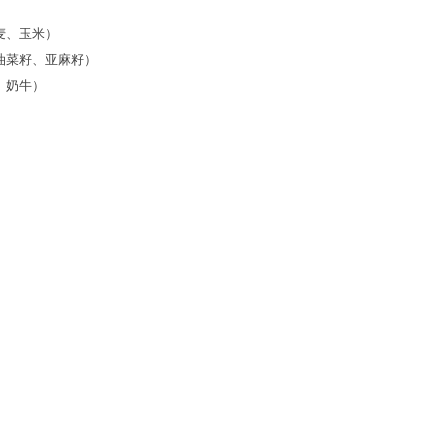
麦、玉米）
、油菜籽、亚麻籽）
、奶牛）