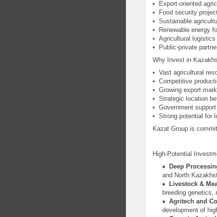
•⁠ ⁠Export-oriented agri
•⁠ ⁠Food security projec
•⁠ ⁠Sustainable agricultu
•⁠ ⁠Renewable energy fo
•⁠ ⁠Agricultural logistic
•⁠ ⁠Public-private partn
Why Invest in Kazakh
•⁠ ⁠Vast agricultural re
•⁠ ⁠Competitive product
•⁠ ⁠Growing export mar
•⁠ ⁠Strategic location 
•⁠ ⁠Government support
•⁠ ⁠Strong potential for
Kazat Group is committe
High-Potential Invest
Deep Processing
and North Kazakhsta
Livestock & Mea
breeding genetics, 
Agritech and Co
development of hig