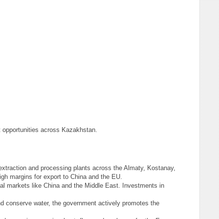
nt opportunities across Kazakhstan.
l extraction and processing plants across the Almaty, Kostanay,
high margins for export to China and the EU.
al markets like China and the Middle East. Investments in
 conserve water, the government actively promotes the