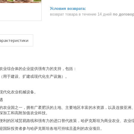
возврат товара в течение 14 дней
по догово
арактеристики
农业综合体的企业提供强有力的支持，包括：
（用于建设、扩建或现代化生产设施）。
现代化农业机械设备。
遇
的农业国之一，拥有广袤肥沃的土地、主要地区丰富的水资源，以及连接亚洲
深加工和高附加值农业科技。
便利的区域贸易路线和强有力的进口替代政策，哈萨克斯坦为商业农业、农业
迎国际投资者参与哈萨克斯坦各地可持续且盈利的农业项目。