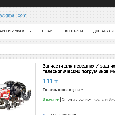
y@gmail.com
АРЫ И УСЛУГИ
О НАС
КОНТАКТЫ
ДОСТАВКА И
Запчасти для передних / задни
телескопических погрузчиков M
111 ₸
Показать оптовые цены
В наличии
Оптом и в розницу
Код:
для Spic