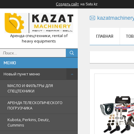
Создать сайт
на Satu.kz
kazatmachiner
Аренда спецтехники, rental of
ГЛАВНАЯ
ТОВ
heavy equipments
Новый пункт меню
МАСЛО И ФИЛЬТРЫ ДЛЯ
СПЕЦТЕХНИКИ
АРЕНДА ТЕЛЕСКОПИЧЕСКОГО
ПОГРУЗЧИКА
Kubota, Perkins, Deutz,
Cummins