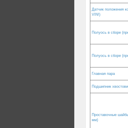
Датчик положения к
VIN!)
Полуось в сборе (пр
Полуось в сборе (пр
Главная пара
Подшипник хвостови
Проставочные шайбы 
мм)