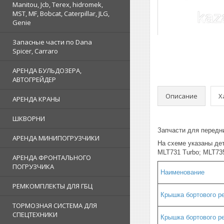
Manitou, Jcb, Terex, hidromek,
MST, MF, Bobcat, Caterpillar, JLG,
Genie
Запасные части по Dana
Spicer, Carraro
АРЕНДА БУЛЬДОЗЕРА,
АВТОГРЕЙДЕР
Описание
Х
АРЕНДА КРАНЫ
ШКВОРНИ
Запчасти для передн
АРЕНДА МИНИПОГРУЗЧИКИ
На схеме указаны де
MLT731 Turbo; MLT7
АРЕНДА ФРОНТАЛЬНОГО
ПОГРУЗЧИКА
Наименование
РЕМКОМПЛЕКТЫ ДЛЯ ГБЦ
Крышка бортового р
ТОРМОЗНАЯ СИСТЕМА ДЛЯ
СПЕЦТЕХНИКИ
Крышка бортового ре