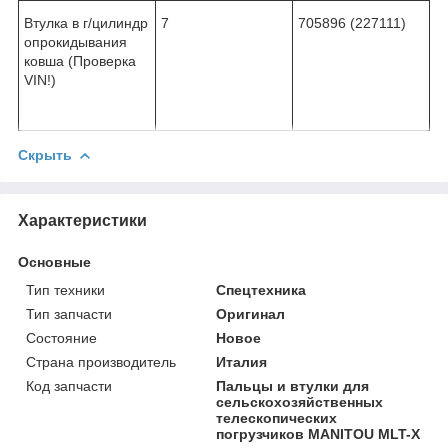
Втулка в г/цилиндр
7
705896 (227111)
опрокидывания
ковша (Проверка
VIN!)
Скрыть
Характеристики
Основные
Тип техники
Спецтехника
Тип запчасти
Оригинал
Состояние
Новое
Страна производитель
Италия
Код запчасти
Пальцы и втулки для
сельскохозяйственных
телескопических
погрузчиков MANITOU MLT-X