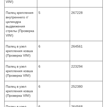
VIN!)
Палец крепления
5
267228
внутреннего г/
цилиндра
выдвижения
стрелы (Проверка
VIN!)
Палец в узел
6
264561
крепления ковша
(Проверка VIN!)
Палец в узел
6
223294
крепления ковша
(Проверка VIN!)
Палец в узел
6
252380
крепления ковша
(Проверка VIN!)
Палец в узел
6
264568