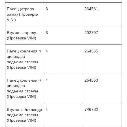
Палец (стрела -
3
264561
рама) (Проверка
VIN!)
Втулка в стрелу
3
202797
(Проверка VIN!)
Палец креления г/
4
264565
цилиндра
подъема стрелы
(Проверка VIN!)
Палец креления г/
4
264563
цилиндра
подъема стрелы
(Проверка VIN!)
Втулка в г/цилиндр
4
746782
подъема стрелы
(Проверка VIN!)