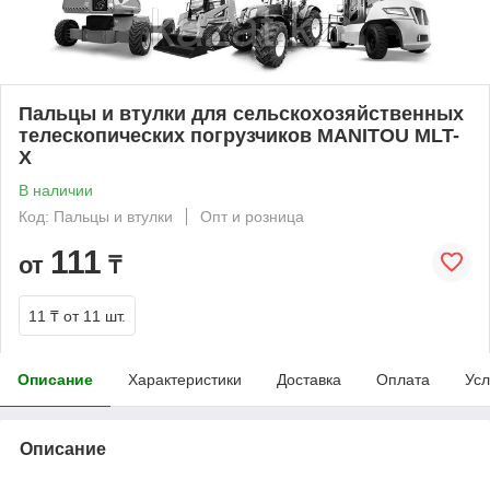
Пальцы и втулки для сельскохозяйственных
телескопических погрузчиков MANITOU MLT-
X
В наличии
Код: Пальцы и втулки
Опт и розница
111
от
₸
11 ₸
от 11 шт.
Описание
Характеристики
Доставка
Оплата
Усл
Описание