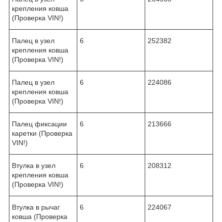
крепления ковша
(Проверка VIN!)
Палец в узел
6
252382
крепления ковша
(Проверка VIN!)
Палец в узел
6
224086
крепления ковша
(Проверка VIN!)
Палец фиксации
6
213666
каретки (Проверка
VIN!)
Втулка в узел
6
208312
крепления ковша
(Проверка VIN!)
Втулка в рычаг
6
224067
ковша (Проверка