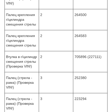
VIN!)
Палец крепления
2
264500
г/цилиндра
смещения стрелы
Палец крепления
2
264583
г/цилиндра
смещения стрелы
Втулка в г/цилиндр
2
705896 (227111)
смещения стрелы
(Проверка VIN!)
Палец (стрела -
3
252380
рама) (Проверка
VIN!)
Палец (стрела -
3
223294
рама) (Проверка
VIN!)