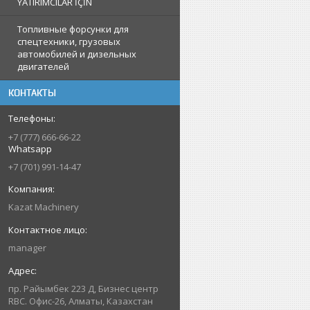
YATIRIMCILAR İÇİN
Топливные форсунки для
спецтехники, грузовых
автомобилей и дизельных
двигателей
КОНТАКТЫ
+7 (777) 666-66-22
Whatsapp
+7 (701) 991-14-47
Kazat Machinery
manager
пр. Райымбек 223 Д, Бизнес центр
RBC. Офис-26, Алматы, Казахстан