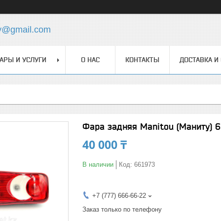
y@gmail.com
АРЫ И УСЛУГИ
О НАС
КОНТАКТЫ
ДОСТАВКА И
Фара задняя Manitou (Маниту) 6
40 000 ₸
В наличии
Код:
661973
+7 (777) 666-66-22
Заказ только по телефону