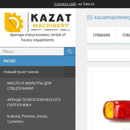
Создать сайт
на Satu.kz
kazatmachiner
Аренда спецтехники, rental of
ГЛАВНАЯ
ТОВ
heavy equipments
Новый пункт меню
МАСЛО И ФИЛЬТРЫ ДЛЯ
СПЕЦТЕХНИКИ
АРЕНДА ТЕЛЕСКОПИЧЕСКОГО
ПОГРУЗЧИКА
Kubota, Perkins, Deutz,
Cummins