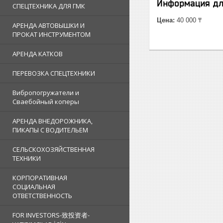
Информация дл
СПЕЦТЕХНИКА ДЛЯ ГМК
Цена:
40 000 ₸
АРЕНДА АВТОВЫШКИ И
ПРОКАТ ИНСТРУМЕНТОМ
АРЕНДА КАТКОВ
ПЕРЕВОЗКА СПЕЦТЕХНИКИ
Вибропогружатели и
Сваебойный коперы
АРЕНДА ВНЕДОРОЖНИКА,
ПИКАПЫ С ВОДИТЕЛЬЕМ
СЕЛЬСКОХОЗЯЙСТВЕННАЯ
ТЕХНИКИ
КОРПОРАТИВНАЯ
СОЦИАЛЬНАЯ
ОТВЕТСТВЕННОСТЬ
FOR INVESTORS-致投资者-