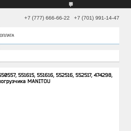
+7 (777) 666-66-22
+7 (701) 991-14-47
 ОПЛАТА
557, 551615, 551616, 552516, 552517, 474298,
 погрузчика MANITOU