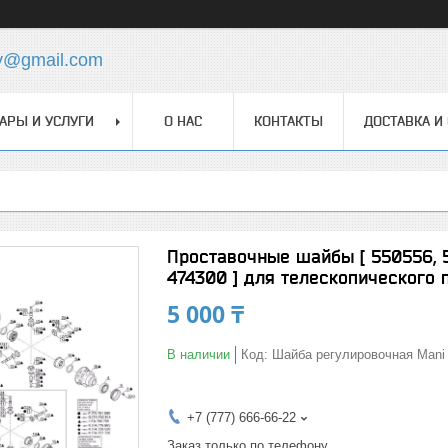
y@gmail.com
АРЫ И УСЛУГИ
О НАС
КОНТАКТЫ
ДОСТАВКА И
Проставочные шайбы [ 550556, 550
474300 ] для телескопического
5 000 ₸
В наличии
Код:
Шайба регулировочная Mani
+7 (777) 666-66-22
Заказ только по телефону