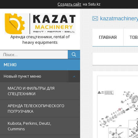
Создать сайт
на Satu.kz
kazatmachiner
Аренда спецтехники, rental of
ГЛАВНАЯ
ТОВ
heavy equipments
Новый пункт меню
МАСЛО И ФИЛЬТРЫ ДЛЯ
СПЕЦТЕХНИКИ
АРЕНДА ТЕЛЕСКОПИЧЕСКОГО
ПОГРУЗЧИКА
Kubota, Perkins, Deutz,
Cummins