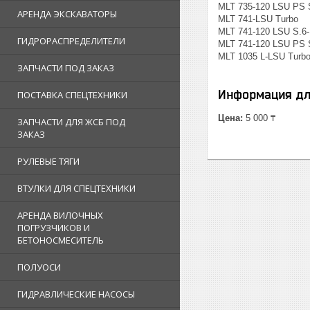
MLT 735-120 LSU PS 
АРЕНДА ЭКСКАВАТОРЫ
MLT 741-LSU Turbo
MLT 741-120 LSU S.6
ГИДРОРАСПРЕДЕЛИТЕЛИ
MLT 741-120 LSU PS 
MLT 1035 L-LSU Turbo
ЗАПЧАСТИ ПОД ЗАКАЗ
Информация дл
ПОСТАВКА СПЕЦТЕХНИКИ
Цена:
5 000 ₸
ЗАПЧАСТИ ДЛЯ ЖСБ ПОД
ЗАКАЗ
РУЛЕВЫЕ ТЯГИ
ВТУЛКИ ДЛЯ СПЕЦТЕХНИКИ
АРЕНДА ВИЛОЧНЫХ
ПОГРУЗЧИКОВ И
БЕТОНОСМЕСИТЕЛЬ
ПОЛУОСИ
ГИДРАВЛИЧЕСКИЕ НАСОСЫ