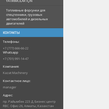
YATIRIMCILAR İÇİN
Топливные форсунки для
спецтехники, грузовых
автомобилей и дизельных
двигателей
КОНТАКТЫ
+7 (777) 666-66-22
Whatsapp
+7 (701) 991-14-47
Kazat Machinery
manager
пр. Райымбек 223 Д, Бизнес центр
RBC. Офис-26, Алматы, Казахстан