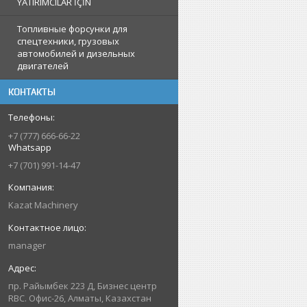
YATIRIMCILAR İÇİN
Топливные форсунки для
спецтехники, грузовых
автомобилей и дизельных
двигателей
КОНТАКТЫ
+7 (777) 666-66-22
Whatsapp
+7 (701) 991-14-47
Kazat Machinery
manager
пр. Райымбек 223 Д, Бизнес центр
RBC. Офис-26, Алматы, Казахстан