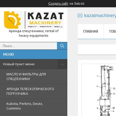
Создать сайт
на Satu.kz
kazatmachiner
Аренда спецтехники, rental of
ГЛАВНАЯ
ТОВ
heavy equipments
Новый пункт меню
МАСЛО И ФИЛЬТРЫ ДЛЯ
СПЕЦТЕХНИКИ
АРЕНДА ТЕЛЕСКОПИЧЕСКОГО
ПОГРУЗЧИКА
Kubota, Perkins, Deutz,
Cummins