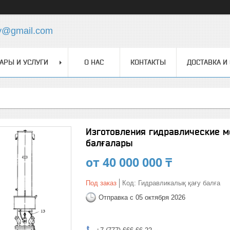
y@gmail.com
АРЫ И УСЛУГИ
О НАС
КОНТАКТЫ
ДОСТАВКА И
Изготовления гидравлические м
балғалары
от
40 000 000 ₸
Под заказ
Код:
Гидравликалық қағу балға
Отправка с 05 октября 2026