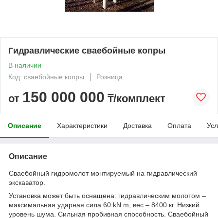
Гидравлические сваебойные копры
В наличии
Код: сваебойные копры
Розница
150 000 000
от
₸/комплект
Описание
Характеристики
Доставка
Оплата
Усл
Описание
Сваебойный гидромолот монтируемый на гидравлический
экскаватор.
Установка может быть оснащена: гидравлическим молотом –
максимальная ударная сила 60 kN.m, вес – 8400 кг. Низкий
уровень шума. Сильная пробивная способность. Сваебойный