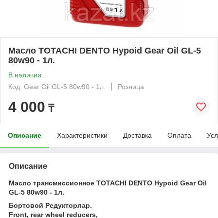
Масло TOTACHI DENTO Hypoid Gear Oil GL-5
80w90 - 1л.
В наличии
Код: Gear Oil GL-5 80w90 - 1л.
Розница
4 000
₸
Описание
Характеристики
Доставка
Оплата
Усл
Описание
Масло трансмиссионное TOTACHI DENTO Hypoid Gear Oil
GL-5 80w90 - 1л.
Бортовой Редукторлар.
Front, rear wheel reducers,