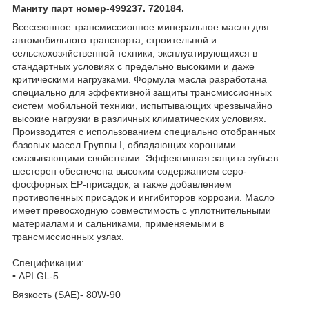
Маниту парт номер-499237. 720184.
Всесезонное трансмиссионное минеральное масло для
автомобильного транспорта, строительной и
сельскохозяйственной техники, эксплуатирующихся в
стандартных условиях с предельно высокими и даже
критическими нагрузками. Формула масла разработана
специально для эффективной защиты трансмиссионных
систем мобильной техники, испытывающих чрезвычайно
высокие нагрузки в различных климатических условиях.
Производится с использованием специально отобранных
базовых масел Группы I, обладающих хорошими
смазывающими свойствами. Эффективная защита зубьев
шестерен обеспечена высоким содержанием серо-
фосфорных EP-присадок, а также добавлением
противопенных присадок и ингибиторов коррозии. Масло
имеет превосходную совместимость с уплотнительными
материалами и сальниками, применяемыми в
трансмиссионных узлах.
Спецификации:
• API GL-5
Вязкость (SAE)- 80W-90