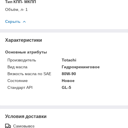
Тип КПП- МКПП
Объём, л- 1
Скрыть
Характеристики
Основные атрибуты
Производитель
Totachi
Вид масла
Гидрокрекинговое
Вязкость масла по SAE
80W-90
Состояние
Новое
Стандарт API
GL-5
Условия доставки
Самовывоз