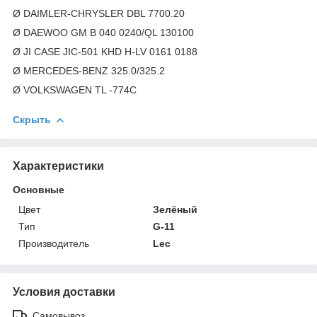
Ø DAIMLER-CHRYSLER DBL 7700.20
Ø DAEWOO GM B 040 0240/QL 130100
Ø JI CASE JIC-501 KHD H-LV 0161 0188
Ø MERCEDES-BENZ 325.0/325.2
Ø VOLKSWAGEN TL -774C
Скрыть
Характеристики
Основные
Цвет
Зелёный
Тип
G-11
Производитель
Lec
Условия доставки
Самовывоз