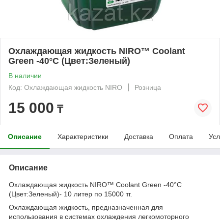
Охлаждающая жидкость NIRO™ Coolant
Green -40°C (Цвет:Зеленый)
В наличии
Код: Охлаждающая жидкость NIRO
Розница
15 000
₸
Описание
Характеристики
Доставка
Оплата
Усл
Описание
Охлаждающая жидкость NIRO™ Coolant Green -40°C
(Цвет:Зеленый)- 10 литер по 15000 тг.
Охлаждающая жидкость, предназначенная для
использования в системах охлаждения легкомоторного