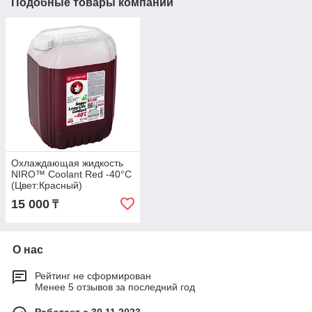
Подобные товары компании
Охлаждающая жидкость
NIRO™ Coolant Red -40°C
(Цвет:Красный)
15 000
₸
О нас
Рейтинг не сформирован
Менее 5 отзывов за последний год