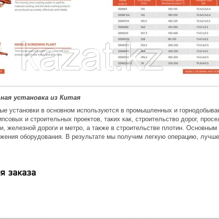
ная установка из Китая
е установки в основном используются в промышленных и горнодобывающ
ипсовых и строительных проектов, таких как, строительство дорог, прос
и, железной дороги и метро, а также в строительстве плотин. Основны
жения оборудования. В результате мы получим легкую операцию, лучше
я заказа