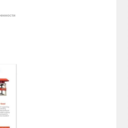
ренности