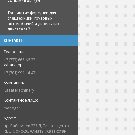
YATIRIMCILAR İÇİN
Топливные форсунки для
спецтехники, грузовых
автомобилей и дизельных
двигателей
КОНТАКТЫ
+7 (777) 666-66-22
Whatsapp
+7 (701) 991-14-47
Kazat Machinery
manager
пр. Райымбек 223 Д, Бизнес центр
RBC. Офис-26, Алматы, Казахстан