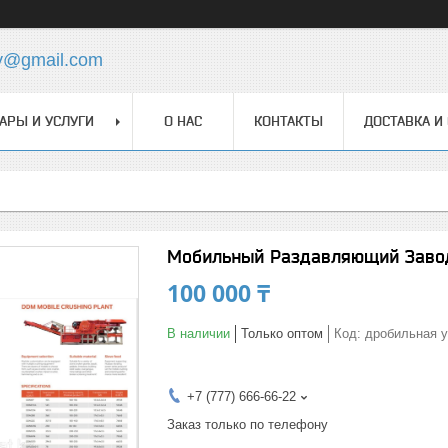
y@gmail.com
АРЫ И УСЛУГИ
О НАС
КОНТАКТЫ
ДОСТАВКА И
Мобильный Раздавляющий Завод
100 000 ₸
В наличии
Только оптом
Код:
дробильная у
+7 (777) 666-66-22
Заказ только по телефону