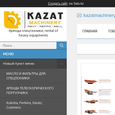
Создать сайт
на Satu.kz
kazatmachiner
Аренда спецтехники, rental of
ГЛАВНАЯ
ТОВ
heavy equipments
Новый пункт меню
МАСЛО И ФИЛЬТРЫ ДЛЯ
СПЕЦТЕХНИКИ
АРЕНДА ТЕЛЕСКОПИЧЕСКОГО
ПОГРУЗЧИКА
Kubota, Perkins, Deutz,
Cummins