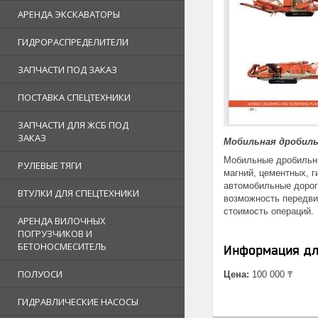
АРЕНДА ЭКСКАВАТОРЫ
ГИДРОРАСПРЕДЕЛИТЕЛИ
ЗАПЧАСТИ ПОД ЗАКАЗ
ПОСТАВКА СПЕЦТЕХНИКИ
ЗАПЧАСТИ ДЛЯ ЖСБ ПОД
ЗАКАЗ
Мобильная дробиль
Мобильные дробильны
РУЛЕВЫЕ ТЯГИ
магний, цементных, г
автомобильные дорог
ВТУЛКИ ДЛЯ СПЕЦТЕХНИКИ
возможность передви
стоимость операций.
АРЕНДА ВИЛОЧНЫХ
ПОГРУЗЧИКОВ И
БЕТОНОСМЕСИТЕЛЬ
Информация дл
ПОЛУОСИ
Цена:
100 000 ₸
ГИДРАВЛИЧЕСКИЕ НАСОСЫ