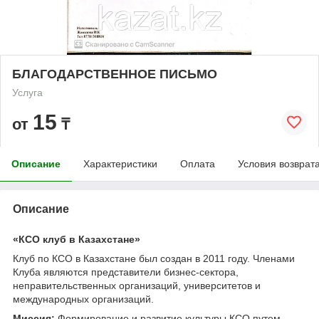
БЛАГОДАРСТВЕННОЕ ПИСЬМО
Услуга
15
от
₸
Описание
Характеристики
Оплата
Условия возврат
Описание
«КСО клуб в Казахстане»
Клуб по КСО в Казахстане был создан в 2011 году. Членами
Клуба являются представители бизнес-сектора,
неправительственных организаций, университетов и
международных организаций.
Миссия:
Формирование и развитие культуры КСО путем