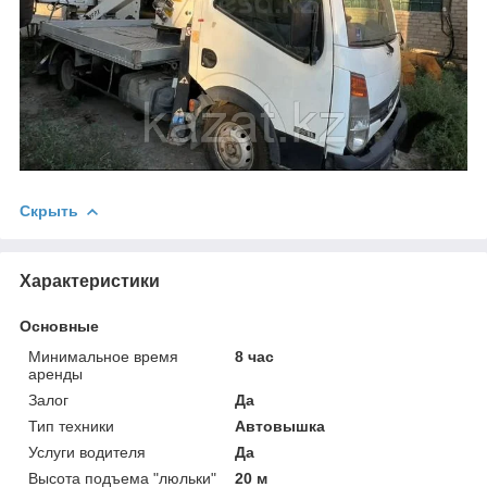
Скрыть
Характеристики
Основные
Минимальное время
8 час
аренды
Залог
Да
Тип техники
Автовышка
Услуги водителя
Да
Высота подъема "люльки"
20 м