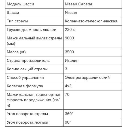
Модель шасси
Nissan Cabstar
Шасси
Nissan
Тип стрелы
Коленчато-телескопическая
Грузоподъемность люльки
230 кг
Максимальный вылет стрелы
9000
(мм)
Масса (кг)
3500
Страна-производитель
Италия
Кол-во секций стрелы
3
Способ управления
Электрогидравлический
Колесная формула
4х2
Максимальная транспортная
70
скорость передвижения (км/
ч)
Угол поворота стрелы
360°
Угол поворота люльки
90°