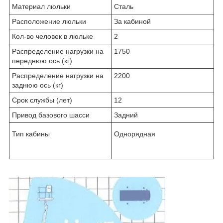
Материал люльки
Сталь
Расположение люльки
За кабиной
Кол-во человек в люльке
2
Распределение нагрузки на
1750
переднюю ось (кг)
Распределение нагрузки на
2200
заднюю ось (кг)
Срок службы (лет)
12
Привод базового шасси
Задний
Тип кабины
Однорядная