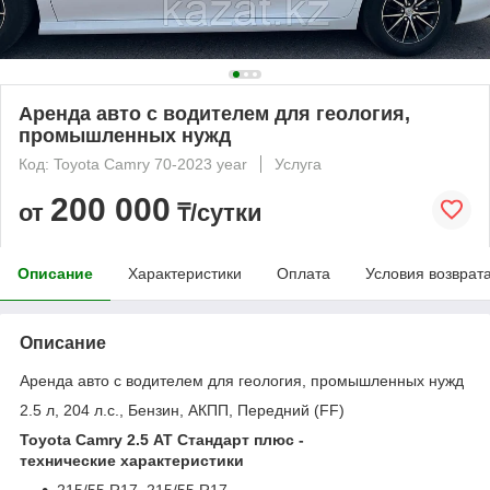
Аренда авто с водителем для геология,
промышленных нужд
Код: Toyota Camry 70-2023 year
Услуга
200 000
от
₸/сутки
Описание
Характеристики
Оплата
Условия возврат
Описание
Аренда авто с водителем для геология, промышленных нужд
2.5 л, 204 л.с., Бензин, АКПП, Передний (FF)
Toyota Camry 2.5
AT Стандарт плюс -
технические
характеристики
215/55 R17. 215/55 R17.