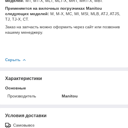
моделей:
MT, MT-X, MLT, MLT-X, MRT, MRT-X, МВТ.
Применяется на вилочных погрузчиках Manitou
следующих моделей:
M, M-X, MC, MI, MSI, MLB, ATJ, ATJS,
TJ, TJ-X, CT.
Заказ на запчасть можно оформить через сайт или позвонив
нашему менеджеру.
Скрыть
Характеристики
Основные
Производитель
Manitou
Условия доставки
Самовывоз