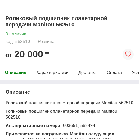
Роликовый подшипник планетарной
передачи Manitou 562510
В наличии
Код: 562510
Розница
20 000
от
₸
Описание
Характеристики
Доставка
Оплата
Усл
Описание
Роликовый подшипник планетарной передачи Manitou 562510
Роликовый подшипник планетарной передачи Manitou
562510.
Альтернативные номера:
603651, 562494.
Применяется на погрузчиках Manitou следующих