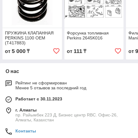
ПРУЖИНА КЛАПАННАЯ
Форсунка топливная
Фил
PERKINS 1100 OEM
Perkins 2645K016
Mani
(T417883)
5 000
111
от
₸
от
₸
от
О нас
Рейтинг не сформирован
Менее 5 отзывов за последний год
Работает с 30.11.2023
г. Алматы
пр. Райымбек 223 Д, Бизнес центр RBC. Офис-26,
Алматы, Казахстан
Контакты