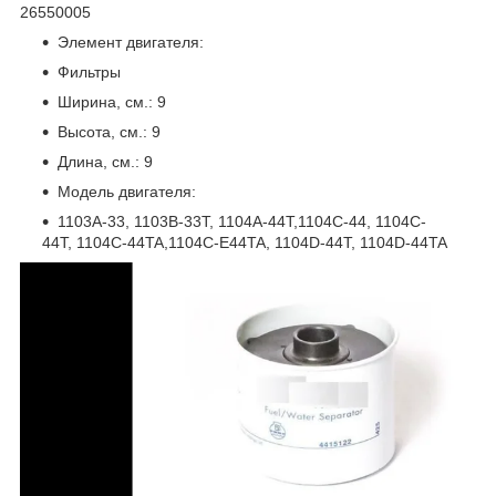
26550005
Элемент двигателя:
Фильтры
Ширина, см.: 9
Высота, см.: 9
Длина, см.: 9
Модель двигателя:
1103A-33, 1103B-33T, 1104A-44T,1104C-44, 1104C-
44T, 1104C-44TA,1104C-E44TA, 1104D-44T, 1104D-44TA