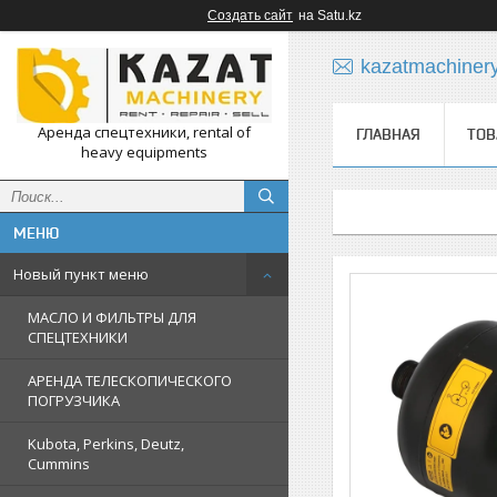
Создать сайт
на Satu.kz
kazatmachiner
Аренда спецтехники, rental of
ГЛАВНАЯ
ТОВ
heavy equipments
Новый пункт меню
МАСЛО И ФИЛЬТРЫ ДЛЯ
СПЕЦТЕХНИКИ
АРЕНДА ТЕЛЕСКОПИЧЕСКОГО
ПОГРУЗЧИКА
Kubota, Perkins, Deutz,
Cummins