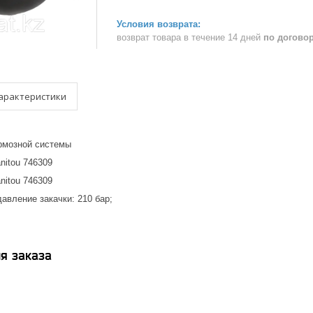
возврат товара в течение 14 дней
по догово
арактеристики
ормозной системы
nitou 746309
nitou 746309
авление закачки: 210 бар;
я заказа