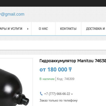
y@gmail.com
АРЫ И УСЛУГИ
О НАС
КОНТАКТЫ
ДОСТАВКА И
Гидроаккумулятор Manitou 7463
от
180 000 ₸
В наличии
Код:
746309
+7 (777) 666-66-22
Заказ только по телефону