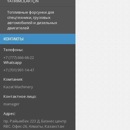
YATIRIMCILAR İÇİN
Топливные форсунки для
спецтехники, грузовых
автомобилей и дизельных
двигателей
КОНТАКТЫ
+7 (777) 666-66-22
Whatsapp
+7 (701) 991-14-47
Kazat Machinery
manager
пр. Райымбек 223 Д, Бизнес центр
RBC. Офис-26, Алматы, Казахстан