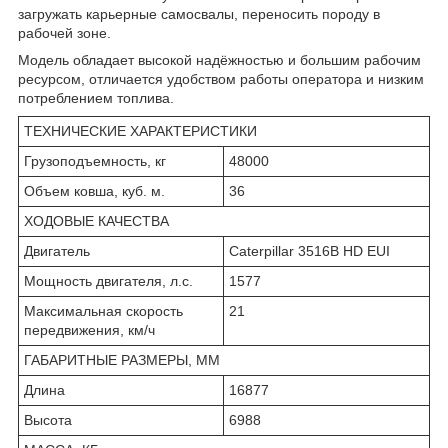
загружать карьерные самосвалы, переносить породу в
рабочей зоне.
Модель обладает высокой надёжностью и большим рабочим
ресурсом, отличается удобством работы оператора и низким
потреблением топлива.
ТЕХНИЧЕСКИЕ ХАРАКТЕРИСТИКИ
Грузоподъемность, кг
48000
Объем ковша, куб. м.
36
ХОДОВЫЕ КАЧЕСТВА
Двигатель
Caterpillar 3516B HD EUI
Мощность двигателя, л.с.
1577
Максимальная скорость
21
передвижения, км/ч
ГАБАРИТНЫЕ РАЗМЕРЫ, ММ
Длина
16877
Высота
6988