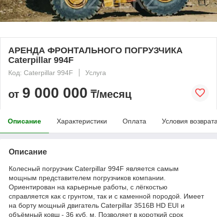
АРЕНДА ФРОНТАЛЬНОГО ПОГРУЗЧИКА
Caterpillar 994F
Код: Caterpillar 994F
Услуга
9 000 000
от
₸/месяц
Описание
Характеристики
Оплата
Условия возврат
Описание
Колесный погрузчик Caterpillar 994F является самым
мощным представителем погрузчиков компании.
Ориентирован на карьерные работы, с лёгкостью
справляется как с грунтом, так и с каменной породой. Имеет
на борту мощный двигатель Caterpillar 3516B HD EUI и
объёмный ковш - 36 куб. м. Позволяет в короткий срок