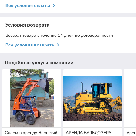
Все условия оплаты
Условия возврата
Возврат товара в течение 14 дней по договоренности
Все условия возврата
Подобные услуги компании
Сдаем в аренду Японский
АРЕНДА БУЛЬДОЗЕРА
Арен