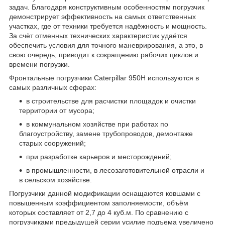
задач. Благодаря конструктивным особенностям погрузчик
демонстрирует эффективность на самых ответственных
участках, где от техники требуется надёжность и мощность.
За счёт отменных технических характеристик удаётся
обеспечить условия для точного маневрирования, а это, в
свою очередь, приводит к сокращению рабочих циклов и
времени погрузки.
Фронтальные погрузчики Caterpillar 950H используются в
самых различных сферах:
в строительстве для расчистки площадок и очистки
территории от мусора;
в коммунальном хозяйстве при работах по
благоустройству, замене трубопроводов, демонтаже
старых сооружений;
при разработке карьеров и месторождений;
в промышленности, в лесозаготовительной отрасли и
в сельском хозяйстве.
Погрузчики данной модификации оснащаются ковшами с
повышенным коэффициентом заполняемости, объём
которых составляет от 2,7 до 4 куб.м. По сравнению с
погрузчиками предыдущей серии усилие подъема увеличено