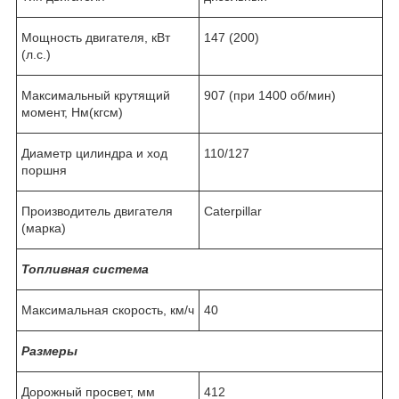
Мощность двигателя, кВт
147 (200)
(л.с.)
Максимальный крутящий
907 (при 1400 об/мин)
момент, Нм(кгсм)
Диаметр цилиндра и ход
110/127
поршня
Производитель двигателя
Caterpillar
(марка)
Топливная система
Максимальная скорость, км/ч
40
Размеры
Дорожный просвет, мм
412