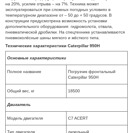
на 20%, усилие отрыва – на 7%. Техника может
эксплуатироваться при сложных погодных условиях в
температурном диапазоне от – 50 до + 50 градусов. В
конструкции предусмотрена возможность установки
дополнительного оборудования: гидромолота, отвала,
пневматической дробилки. На спецтехнике устанавливаются
пневмоколёсные шины мягкого и жёсткого типа.
Технические характеристики Caterpillar 950H
Основные характеристики
Полное название
Погрузчик фронтальный
Caterpillar 950H
Общий вес, кг
18500
Двигатель
Модель двигателя
C7 ACERT
Тип двигателя
дизельный