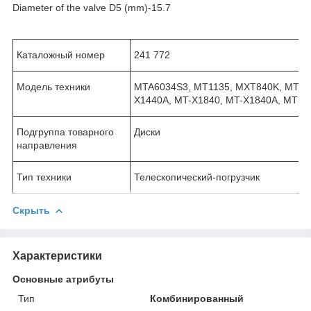
Diameter of the valve D5 (mm)-15.7
Каталожный номер
241 772
Модель техники
MTA6034S3, MT1135, MXT840K, MT-X4
X1440A, MT-X1840, MT-X1840A, MT55
Подгруппа товарного
Диски
направления
Тип техники
Телескопический-погрузчик
Скрыть
Характеристики
Основные атрибуты
Тип
Комбинированный