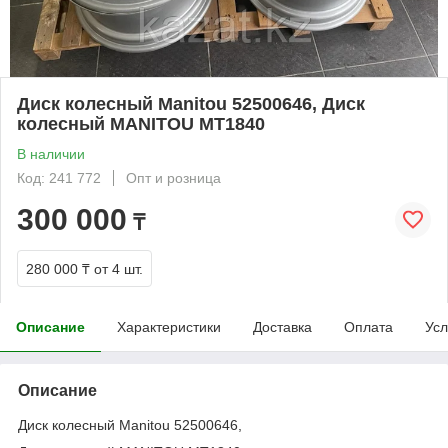
Диск колесный Manitou 52500646, Диск
колесный MANITOU MT1840
В наличии
Код: 241 772
Опт и розница
300 000
₸
280 000 ₸
от 4 шт.
Описание
Характеристики
Доставка
Оплата
Усл
Описание
Диск колесный Manitou 52500646,