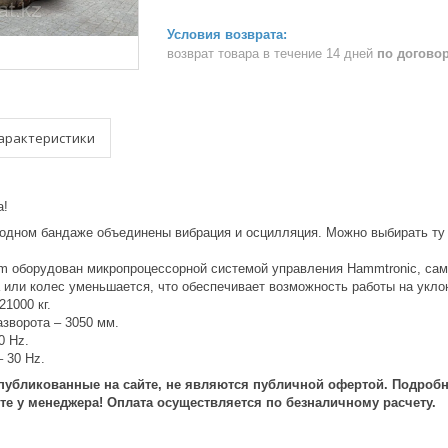
возврат товара в течение 14 дней
по догово
арактеристики
а!
в одном бандаже объединены вибрация и осцилляция. Можно выбирать ту
m оборудован микропроцессорной системой управления Hammtronic, са
 или колес уменьшается, что обеспечивает возможность работы на укл
21000 кг.
азворота – 3050 мм.
0 Hz.
 30 Hz.
публикованные на сайте, не являются публичной офертой. Подроб
те у менеджера! Оплата осуществляется по безналичному расчету.