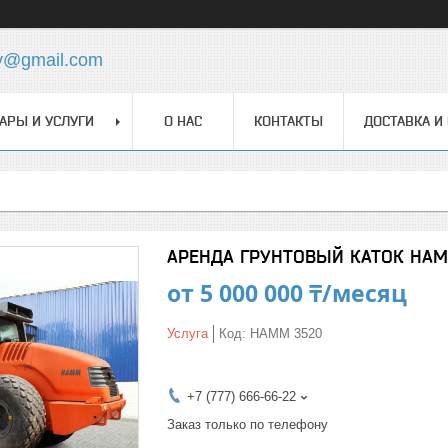
y@gmail.com
АРЫ И УСЛУГИ
О НАС
КОНТАКТЫ
ДОСТАВКА И
АРЕНДА ГРУНТОВЫЙ КАТОК HAM
от
5 000 000 ₸/месяц
Услуга
Код:
HAMM 3520
+7 (777) 666-66-22
Заказ только по телефону