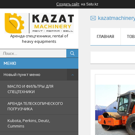
Создать сайт
на Satu.kz
kazatmachiner
Аренда спецтехники, rental of
ГЛАВНАЯ
ТОВ
heavy equipments
Новый пункт меню
МАСЛО И ФИЛЬТРЫ ДЛЯ
СПЕЦТЕХНИКИ
АРЕНДА ТЕЛЕСКОПИЧЕСКОГО
ПОГРУЗЧИКА
Kubota, Perkins, Deutz,
Cummins