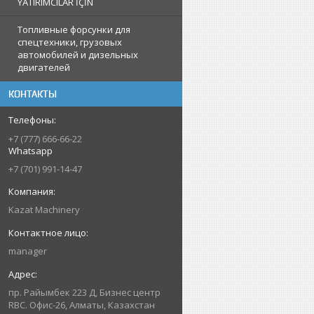
YATIRIMCILAR İÇİN
Топливные форсунки для
спецтехники, грузовых
автомобилей и дизельных
двигателей
КОНТАКТЫ
+7 (777) 666-66-22
Whatsapp
+7 (701) 991-14-47
Kazat Machinery
manager
пр. Райымбек 223 Д, Бизнес центр
RBC. Офис-26, Алматы, Казахстан