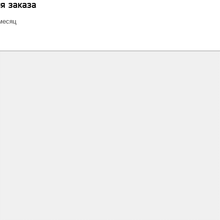
я заказа
/месяц