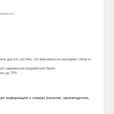
ренности
 или другую систему, что максимально расширяет область
мой современной разработкой Hamm.
онах до 70%.
ную информацию о товарах (наличии, производителе,