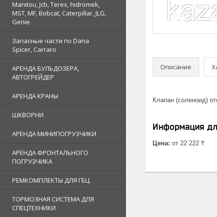
Manitou, Jcb, Terex, hidromek,
MST, MF, Bobcat, Caterpillar, JLG,
Genie
Запасные части по Dana
Spicer, Carraro
Описание
Х
АРЕНДА БУЛЬДОЗЕРА,
АВТОГРЕЙДЕР
АРЕНДА КРАНЫ
Клапан (соленоид) о
ШКВОРНИ
Информация дл
АРЕНДА МИНИПОГРУЗЧИКИ
Цена:
от 22 222 ₸
АРЕНДА ФРОНТАЛЬНОГО
ПОГРУЗЧИКА
РЕМКОМПЛЕКТЫ ДЛЯ ГБЦ
ТОРМОЗНАЯ СИСТЕМА ДЛЯ
СПЕЦТЕХНИКИ