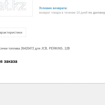
возврат товара в течение 14 дней
по догово
арактеристики
тсечки топлива 26420472 для JCB, PERKINS, 12В
я заказа