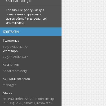
YATIRIMCILAR İÇİN
Топливные форсунки для
спецтехники, грузовых
автомобилей и дизельных
двигателей
КОНТАКТЫ
+7 (777) 666-66-22
Whatsapp
+7 (701) 991-14-47
Kazat Machinery
manager
пр. Райымбек 223 Д, Бизнес центр
RBC. Офис-26, Алматы, Казахстан