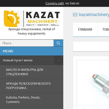
Создать сайт
на Satu.kz
kazatmachiner
Аренда спецтехники, rental of
ГЛАВНАЯ
ТОВ
heavy equipments
Новый пункт меню
МАСЛО И ФИЛЬТРЫ ДЛЯ
СПЕЦТЕХНИКИ
АРЕНДА ТЕЛЕСКОПИЧЕСКОГО
ПОГРУЗЧИКА
Kubota, Perkins, Deutz,
Cummins