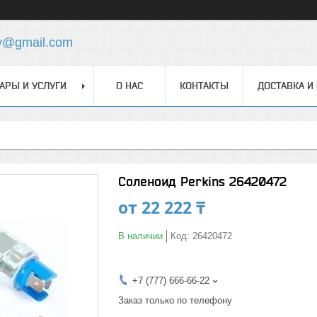
y@gmail.com
АРЫ И УСЛУГИ
О НАС
КОНТАКТЫ
ДОСТАВКА И
Соленоид Perkins 26420472
от
22 222 ₸
В наличии
Код:
26420472
+7 (777) 666-66-22
Заказ только по телефону