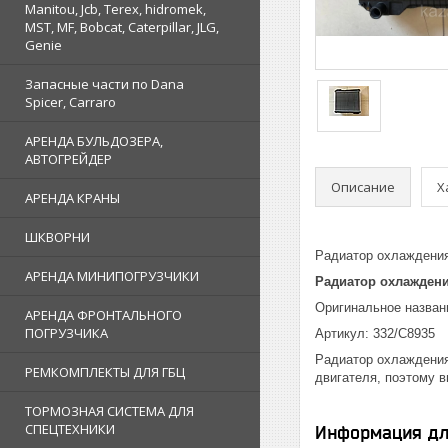
Manitou, Jcb, Terex, hidromek,
MST, MF, Bobcat, Caterpillar, JLG,
Genie
Запасные части по Dana
Spicer, Carraro
АРЕНДА БУЛЬДОЗЕРА,
АВТОГРЕЙДЕР
Описание
Х
АРЕНДА КРАНЫ
ШКВОРНИ
Радиатор охлаждени
АРЕНДА МИНИПОГРУЗЧИКИ
Радиатор охлаждени
Оригинальное названи
АРЕНДА ФРОНТАЛЬНОГО
ПОГРУЗЧИКА
Артикул: 332/C8935
Радиатор охлаждения
РЕМКОМПЛЕКТЫ ДЛЯ ГБЦ
двигателя, поэтому 
ТОРМОЗНАЯ СИСТЕМА ДЛЯ
СПЕЦТЕХНИКИ
Информация дл