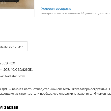
возврат товара в течение 14 дней
по догово
арактеристики
я JCB 4CX
я JCB 4CX 30/926051
е: Radiator 6row
 ДВС – важная часть охладительной системы экскаватора-погрузчика. Не
вышедшие из строя детали необходимо оперативно заменить. Фирменные
я заказа