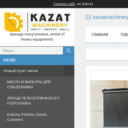
Создать сайт
на Satu.kz
kazatmachiner
Аренда спецтехники, rental of
ГЛАВНАЯ
ТОВ
heavy equipments
Новый пункт меню
МАСЛО И ФИЛЬТРЫ ДЛЯ
СПЕЦТЕХНИКИ
АРЕНДА ТЕЛЕСКОПИЧЕСКОГО
ПОГРУЗЧИКА
Kubota, Perkins, Deutz,
Cummins