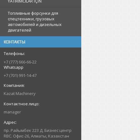
YATIRIMCILAR İÇİN
Топливные форсунки для
спецтехники, грузовых
автомобилей и дизельных
двигателей
КОНТАКТЫ
+7 (777) 666-66-22
Whatsapp
+7 (701) 991-14-47
Kazat Machinery
manager
пр. Райымбек 223 Д, Бизнес центр
RBC. Офис-26, Алматы, Казахстан