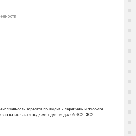
ренности
исправность агрегата приводит к перегреву и поломке
 запасные части подходят для моделей 4CX, 3CX.