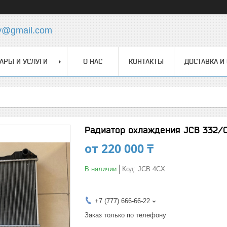
y@gmail.com
АРЫ И УСЛУГИ
О НАС
КОНТАКТЫ
ДОСТАВКА И
Радиатор охлаждения JCB 332/
от
220 000 ₸
В наличии
Код:
JCB 4CX
+7 (777) 666-66-22
Заказ только по телефону