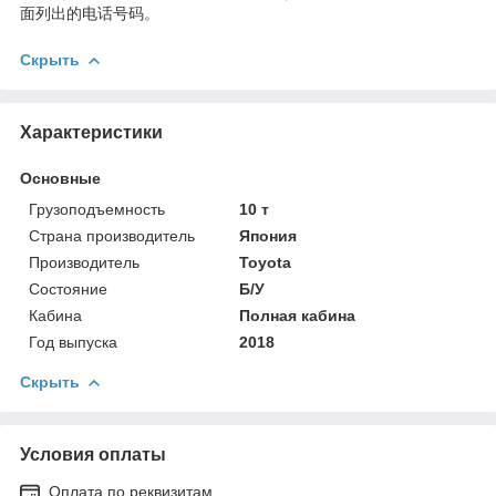
面列出的电话号码。
Скрыть
Характеристики
Основные
Грузоподъемность
10 т
Страна производитель
Япония
Производитель
Toyota
Состояние
Б/У
Кабина
Полная кабина
Год выпуска
2018
Скрыть
Условия оплаты
Оплата по реквизитам