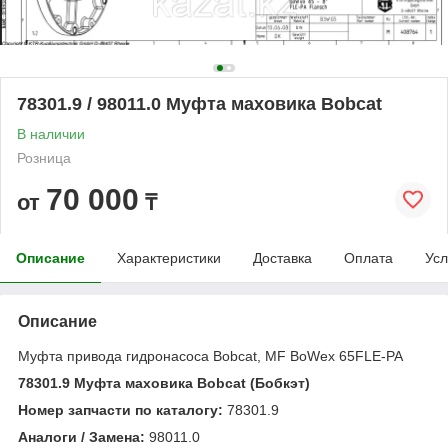
78301.9 / 98011.0 Муфта маховика Bobcat
В наличии
Розница
70 000
от
₸
Описание
Характеристики
Доставка
Оплата
Усл
Описание
Муфта привода гидронасоса Bobcat, MF BoWex 65FLE-PA
78301.9 Муфта маховика Bobcat (Бобкэт)
Номер запчасти по каталогу:
78301.9
Аналоги / Замена:
98011.0