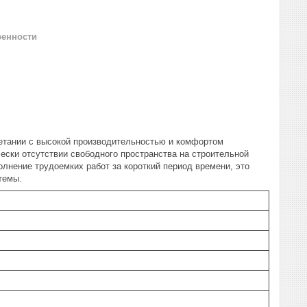
ренности
четании с высокой производительностью и комфортом
ески отсутствии свободного пространства на строительной
лнение трудоемких работ за короткий период времени, это
темы.