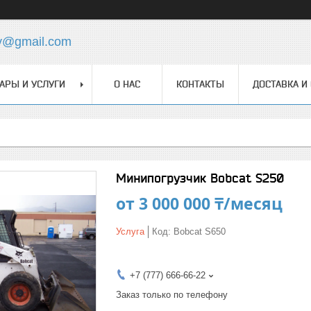
y@gmail.com
АРЫ И УСЛУГИ
О НАС
КОНТАКТЫ
ДОСТАВКА И
Минипогрузчик Bobcat S250
от
3 000 000 ₸/месяц
Услуга
Код:
Bobcat S650
+7 (777) 666-66-22
Заказ только по телефону