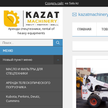
Создать сайт
на Satu.kz
kazatmachiner
Аренда спецтехники, rental of
ГЛАВНАЯ
ТОВ
heavy equipments
Новый пункт меню
МАСЛО И ФИЛЬТРЫ ДЛЯ
СПЕЦТЕХНИКИ
АРЕНДА ТЕЛЕСКОПИЧЕСКОГО
ПОГРУЗЧИКА
Kubota, Perkins, Deutz,
Cummins