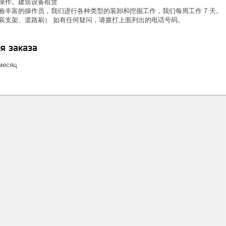
操作。建筑设备租赁
验丰富的操作员，我们进行各种类型的装卸和挖掘工作，我们每周工作 7 天。
装支架、道路刷） 如有任何疑问，请拨打上面列出的电话号码。
я заказа
/месяц