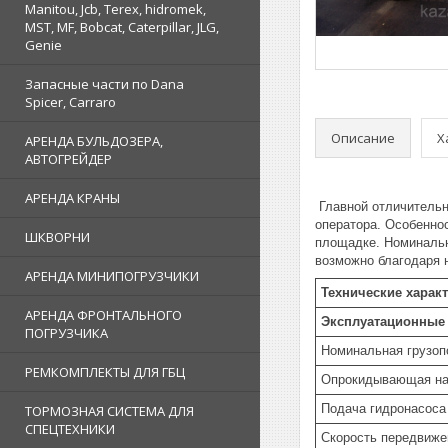
Manitou, Jcb, Terex, hidromek,
MST, MF, Bobcat, Caterpillar, JLG,
Genie
Запасные части по Dana
Spicer, Carraro
Описание
Х
АРЕНДА БУЛЬДОЗЕРА,
АВТОГРЕЙДЕР
АРЕНДА КРАНЫ
Главной отличительн
оператора. Особеннос
ШКВОРНИ
площадке. Номинальн
возможно благодаря 
АРЕНДА МИНИПОГРУЗЧИКИ
Технические харак
АРЕНДА ФРОНТАЛЬНОГО
Эксплуатационные 
ПОГРУЗЧИКА
Номинальная грузо
РЕМКОМПЛЕКТЫ ДЛЯ ГБЦ
Опрокидывающая на
Подача гидронасоса
ТОРМОЗНАЯ СИСТЕМА ДЛЯ
СПЕЦТЕХНИКИ
Cкорость передвиже