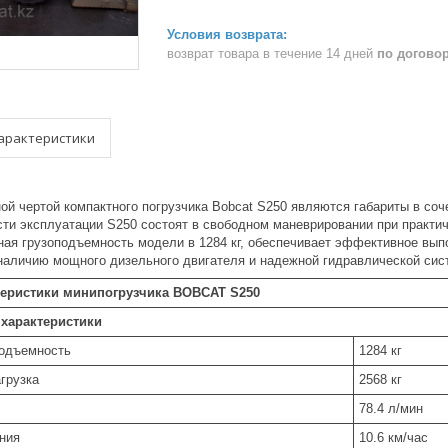
возврат товара в течение 14 дней
по догово
арактеристики
ой чертой компактного погрузчика Bobcat S250 являются габариты в со
ти эксплуатации S250 состоят в свободном маневрировании при практич
ая грузоподъемность модели в 1284 кг, обеспечивает эффективное выпо
наличию мощного дизельного двигателя и надежной гидравлической сис
теристики минипогрузчика BOBCAT S250
характеристики
подъемность
1284 кг
грузка
2568 кг
78.4 л/мин
ния
10.6 км/час