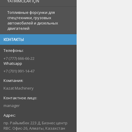
YATIRIMCILAR İÇİN
Топливные форсунки для
спецтехники, грузовых
автомобилей и дизельных
двигателей
КОНТАКТЫ
+7 (777) 666-66-22
Whatsapp
+7 (701) 991-14-47
Kazat Machinery
manager
пр. Райымбек 223 Д, Бизнес центр
RBC. Офис-26, Алматы, Казахстан