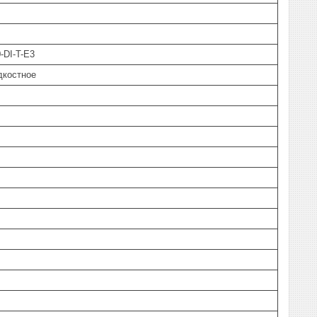
-DI-T-E3
дкостное