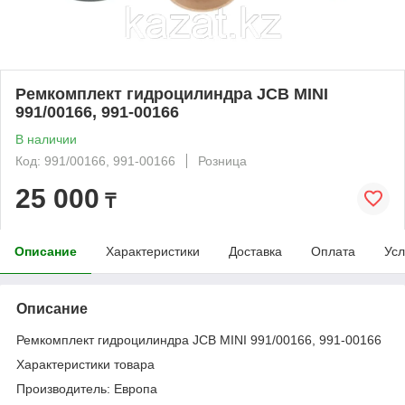
Ремкомплект гидроцилиндра JCB MINI
991/00166, 991-00166
В наличии
Код: 991/00166, 991-00166
Розница
25 000
₸
Описание
Характеристики
Доставка
Оплата
Усл
Описание
Ремкомплект гидроцилиндра JCB MINI 991/00166, 991-00166
Характеристики товара
Производитель: Европа