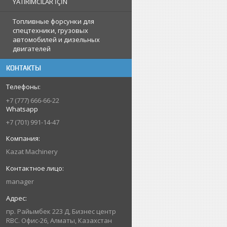
YATIRIMCILAR İÇİN
Топливные форсунки для
спецтехники, грузовых
автомобилей и дизельных
двигателей
КОНТАКТЫ
+7 (777) 666-66-22
Whatsapp
+7 (701) 991-14-47
Kazat Machinery
manager
пр. Райымбек 223 Д, Бизнес центр
RBC. Офис-26, Алматы, Казахстан