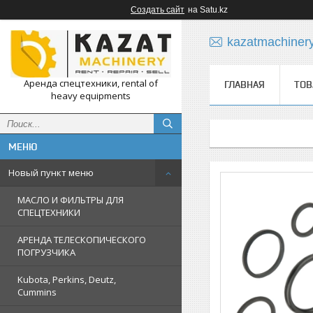
Создать сайт
на Satu.kz
kazatmachiner
Аренда спецтехники, rental of
ГЛАВНАЯ
ТОВ
heavy equipments
Новый пункт меню
МАСЛО И ФИЛЬТРЫ ДЛЯ
СПЕЦТЕХНИКИ
АРЕНДА ТЕЛЕСКОПИЧЕСКОГО
ПОГРУЗЧИКА
Kubota, Perkins, Deutz,
Cummins