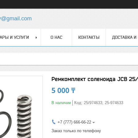
y@gmail.com
АРЫ И УСЛУГИ
О НАС
КОНТАКТЫ
ДОСТАВКА И
Ремкомплект соленоида JCB 25/
5 000 ₸
В наличии
Код:
25/974633, 25-974633
+7 (777) 666-66-22
Заказ только по телефону