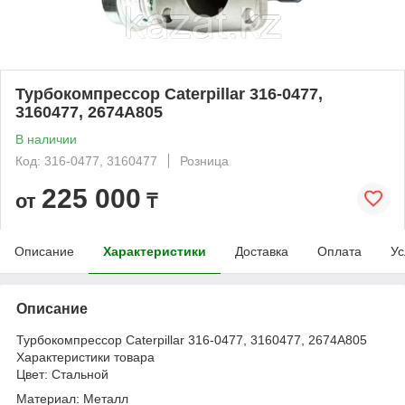
Турбокомпрессор Caterpillar 316-0477,
3160477, 2674A805
В наличии
Код: 316-0477, 3160477
Розница
225 000
от
₸
Описание
Характеристики
Доставка
Оплата
Ус
Описание
Турбокомпрессор Caterpillar 316-0477, 3160477, 2674A805
Характеристики товара
Цвет: Стальной
Материал: Металл