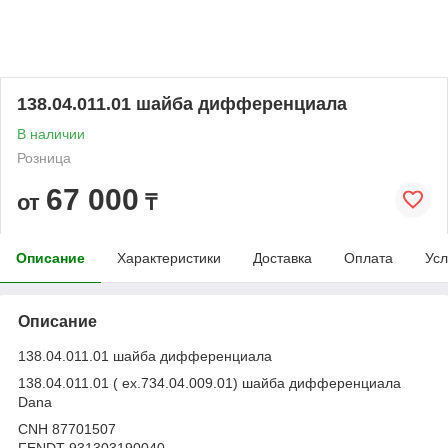
138.04.011.01 шайба дифференциала
В наличии
Розница
67 000
от
₸
Описание
Характеристики
Доставка
Оплата
Усл
Описание
138.04.011.01 шайба дифференциала
138.04.011.01 ( ex.734.04.009.01) шайба дифференциала
Dana
CNH 87701507
FENDT 931303190040