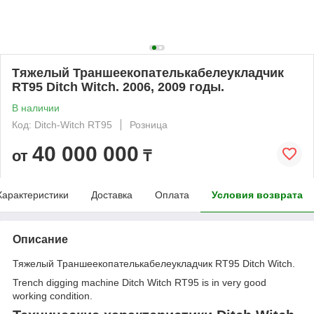
Тяжелый Траншеекопателькабелеукладчик
RT95 Ditch Witch. 2006, 2009 годы.
В наличии
Код: Ditch-Witch RT95
Розница
40 000 000
от
₸
Характеристики
Доставка
Оплата
Условия возврата
Описание
Тяжелый Траншеекопателькабелеукладчик RT95 Ditch Witch.
Trench digging machine Ditch Witch RT95 is in very good
working condition.