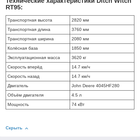
Технические характеристики Ditch Witch
RT95:
Транспортная высота
2820 мм
Транспортная длина
3760 мм
Транспортная ширина
2080 мм
Колёсная база
1850 мм
Эксплуатационная масса
3620 кг
Скорость вперёд
14.7 км/ч
Скорость назад
14.7 км/ч
Двигатель
John Deere 4045HF280
Объём двигателя
4.5 л
Мощность
74 кВт
Скрыть