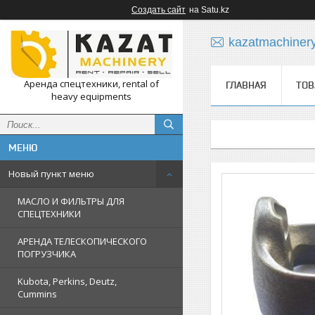
Создать сайт
на Satu.kz
kazatmachiner
Аренда спецтехники, rental of
ГЛАВНАЯ
ТОВ
heavy equipments
Новый пункт меню
МАСЛО И ФИЛЬТРЫ ДЛЯ
СПЕЦТЕХНИКИ
АРЕНДА ТЕЛЕСКОПИЧЕСКОГО
ПОГРУЗЧИКА
Kubota, Perkins, Deutz,
Cummins