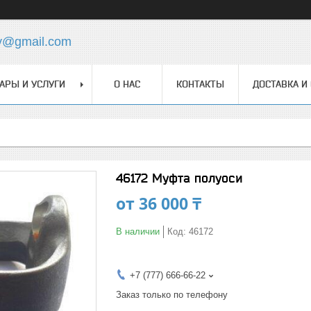
y@gmail.com
АРЫ И УСЛУГИ
О НАС
КОНТАКТЫ
ДОСТАВКА И
46172 Муфта полуоси
от
36 000 ₸
В наличии
Код:
46172
+7 (777) 666-66-22
Заказ только по телефону