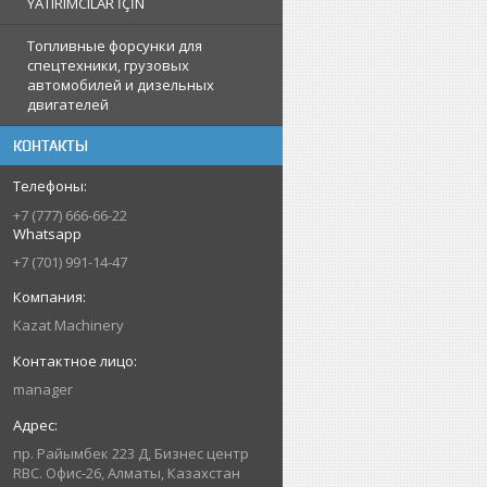
YATIRIMCILAR İÇİN
Топливные форсунки для
спецтехники, грузовых
автомобилей и дизельных
двигателей
КОНТАКТЫ
+7 (777) 666-66-22
Whatsapp
+7 (701) 991-14-47
Kazat Machinery
manager
пр. Райымбек 223 Д, Бизнес центр
RBC. Офис-26, Алматы, Казахстан