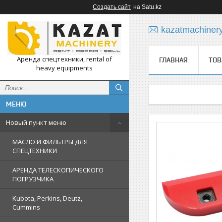
Создать сайт
на Satu.kz
kazatmachiner
Аренда спецтехники, rental of
ГЛАВНАЯ
ТОВ
heavy equipments
Новый пункт меню
МАСЛО И ФИЛЬТРЫ ДЛЯ
СПЕЦТЕХНИКИ
АРЕНДА ТЕЛЕСКОПИЧЕСКОГО
ПОГРУЗЧИКА
Kubota, Perkins, Deutz,
Cummins