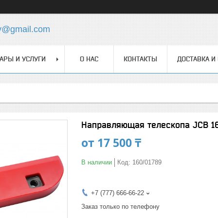
y@gmail.com
АРЫ И УСЛУГИ
О НАС
КОНТАКТЫ
ДОСТАВКА И
Направляющая телескопа JCB 16
от
17 500 ₸
В наличии
Код:
160/01789
+7 (777) 666-66-22
Заказ только по телефону