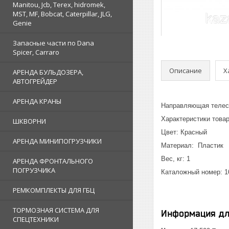
Manitou, Jcb, Terex, hidromek,
MST, MF, Bobcat, Caterpillar, JLG,
Genie
Запасные части по Dana
Spicer, Carraro
Описание
Х
АРЕНДА БУЛЬДОЗЕРА,
АВТОГРЕЙДЕР
АРЕНДА КРАНЫ
Направляющая телеск
Характеристики това
ШКВОРНИ
Цвет: Красный
АРЕНДА МИНИПОГРУЗЧИКИ
Материал: Пластик
Вес, кг: 1
АРЕНДА ФРОНТАЛЬНОГО
ПОГРУЗЧИКА
Каталожный номер: 1
РЕМКОМПЛЕКТЫ ДЛЯ ГБЦ
ТОРМОЗНАЯ СИСТЕМА ДЛЯ
Информация дл
СПЕЦТЕХНИКИ