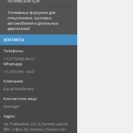
YATIRIMCILAR İÇİN
Топливные форсунки для
спецтехники, грузовых
автомобилей и дизельных
двигателей
КОНТАКТЫ
+7 (777) 666-66-22
Whatsapp
+7 (701) 991-14-47
Kazat Machinery
manager
пр. Райымбек 223 Д, Бизнес центр
RBC. Офис-26, Алматы, Казахстан