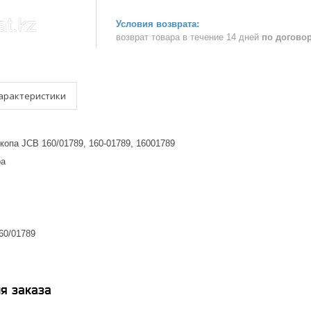
возврат товара в течение 14 дней
по догово
арактеристики
опа JCB 160/01789, 160-01789, 16001789
ра
60/01789
я заказа