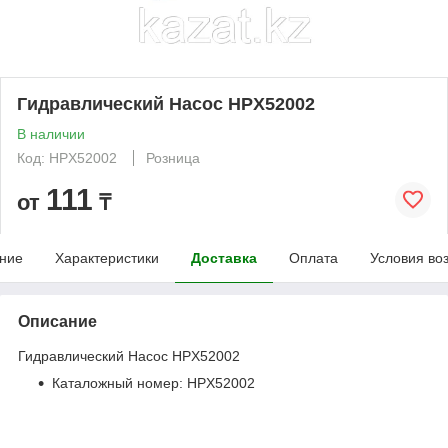
Гидравлический Насос HPX52002
В наличии
Код: HPX52002
Розница
111
от
₸
ние
Характеристики
Доставка
Оплата
Условия во
Описание
Гидравлический Насос HPX52002
Каталожный номер: HPX52002