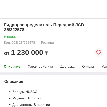
Гидрораспределитель Передний JCB
25/222578
В наличии
Код: JCB 25/222578
Розница
1 230 000
от
₸
Описание
Характеристики
Доставка
Оплата
Усл
Описание
Бренды HUSCO
Модель: Hidromek
Доступность: В наличии