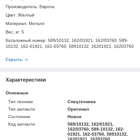
Производитель: Европа
Цвет: Жёлтый
Материал: Металл
Вес, кг: 5
Каталожный номер: 589/10132, 162/01921, 162/03760, 589-
10132, 162-01921, 162-03760, 58910132, 16201921, 16203760
Скрыть
Характеристики
Основные
Тип техники
Спецтехника
Тип запчасти
Оригинал
Состояние
Новое
Код запчасти
589/10132, 162/01921,
162/03760, 589-10132, 162-
01921, 162-03760, 58910132,
16201921, 16203760