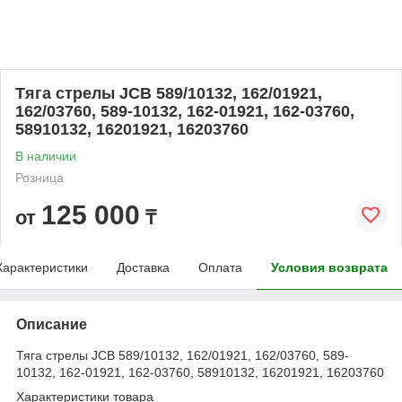
Тяга стрелы JCB 589/10132, 162/01921,
162/03760, 589-10132, 162-01921, 162-03760,
58910132, 16201921, 16203760
В наличии
Розница
125 000
от
₸
Характеристики
Доставка
Оплата
Условия возврата
Описание
Тяга стрелы JCB 589/10132, 162/01921, 162/03760, 589-
10132, 162-01921, 162-03760, 58910132, 16201921, 16203760
Характеристики товара