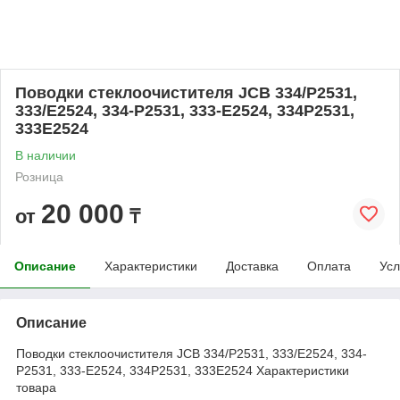
Поводки стеклоочистителя JCB 334/P2531,
333/E2524, 334-P2531, 333-E2524, 334P2531,
333E2524
В наличии
Розница
20 000
от
₸
Описание
Характеристики
Доставка
Оплата
Усл
Описание
Поводки стеклоочистителя JCB 334/P2531, 333/E2524, 334-
P2531, 333-E2524, 334P2531, 333E2524 Характеристики
товара