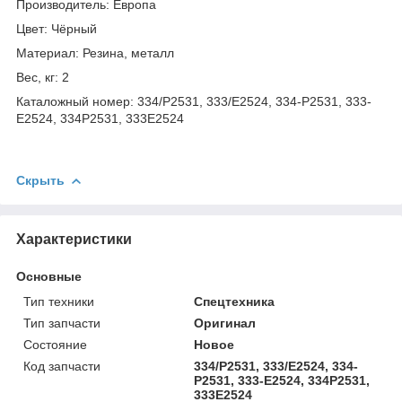
Производитель: Европа
Цвет: Чёрный
Материал: Резина, металл
Вес, кг: 2
Каталожный номер: 334/P2531, 333/E2524, 334-P2531, 333-
E2524, 334P2531, 333E2524
Скрыть
Характеристики
Основные
Тип техники
Спецтехника
Тип запчасти
Оригинал
Состояние
Новое
Код запчасти
334/P2531, 333/E2524, 334-
P2531, 333-E2524, 334P2531,
333E2524