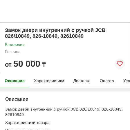
Замок двери внутренний с ручкой JCB
826/10849, 826-10849, 82610849
В наличии
Розница
50 000
от
₸
Описание
Характеристики
Доставка
Оплата
Усл
Описание
Замок двери внутренний с ручкой JCB 826/10849, 826-10849,
82610849
Характеристики товара