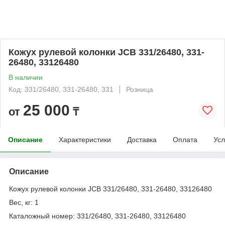
Кожух рулевой колонки JCB 331/26480, 331-
26480, 33126480
В наличии
Код: 331/26480, 331-26480, 331
Розница
25 000
от
₸
Описание
Характеристики
Доставка
Оплата
Усл
Описание
Кожух рулевой колонки JCB 331/26480, 331-26480, 33126480
Вес, кг: 1
Каталожный номер: 331/26480, 331-26480, 33126480