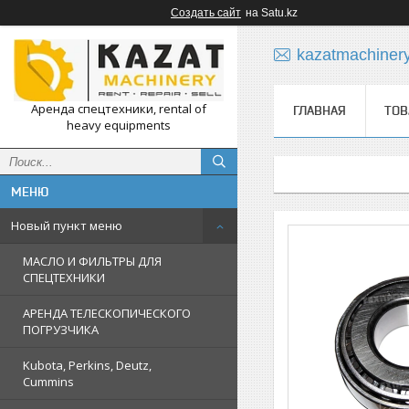
Создать сайт
на Satu.kz
kazatmachiner
Аренда спецтехники, rental of
ГЛАВНАЯ
ТОВ
heavy equipments
Новый пункт меню
МАСЛО И ФИЛЬТРЫ ДЛЯ
СПЕЦТЕХНИКИ
АРЕНДА ТЕЛЕСКОПИЧЕСКОГО
ПОГРУЗЧИКА
Kubota, Perkins, Deutz,
Cummins