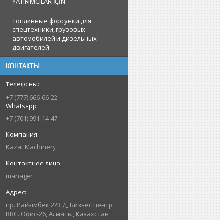
YATIRIMCILAR İÇİN
Топливные форсунки для
спецтехники, грузовых
автомобилей и дизельных
двигателей
КОНТАКТЫ
+7 (777) 666-66-22
Whatsapp
+7 (701) 991-14-47
Kazat Machinery
manager
пр. Райымбек 223 Д, Бизнес центр
RBC. Офис-26, Алматы, Казахстан