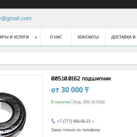
y@gmail.com
АРЫ И УСЛУГИ
О НАС
КОНТАКТЫ
ДОСТАВКА И
005.10.0162 подшипник
от
30 000 ₸
В наличии
Код:
005.10.0162
+7 (777) 666-66-22
Заказ только по телефону