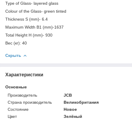
Type of Glass- layered glass
Colour of the Glass- green tinted
Thickness S (mm)- 6.4
Maximum Width B1 (mm)-1637
Total Height H (mm)- 930
Вес (кг): 40
Скрыть
Характеристики
Основные
Производитель
JCB
Страна производитель
Великобритания
Состояние
Новое
Цвет
Зелёный