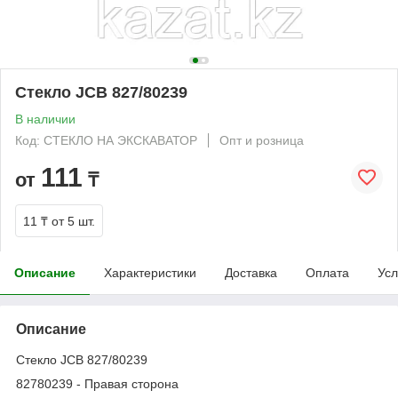
Стекло JCB 827/80239
В наличии
Код: СТЕКЛО НА ЭКСКАВАТОР
Опт и розница
111
от
₸
11 ₸
от 5 шт.
Описание
Характеристики
Доставка
Оплата
Усл
Описание
Стекло JCB 827/80239
82780239 - Правая сторона