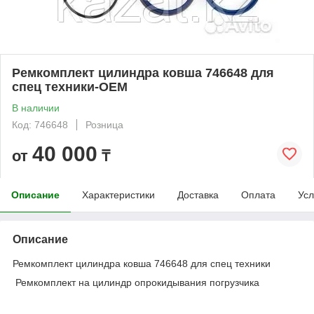
Ремкомплект цилиндра ковша 746648 для
спец техники-OEM
В наличии
Код: 746648
Розница
40 000
от
₸
Описание
Характеристики
Доставка
Оплата
Усл
Описание
Ремкомплект цилиндра ковша 746648 для спец техники
Ремкомплект на цилиндр опрокидывания погрузчика