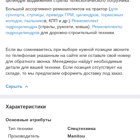
цилиндре выдвижения стрелы телескопического погрузчика .
Большой ассортимент ремкомплектов на трактор (
для
суппорта, ступицы, привода ГРМ, цилиндров, тормозных
колодок, пыльнико
в, КПП и др.)
Ремкомплект
гидроцилиндра
(стрелы, рукояти, ковша).
Ремкомплекты
гидроцилиндров
для дорожно-строительной техники.
Если вы сомневаетесь при выборе нужной позиции звоните
по телефонам указанным на сайте или оставьте свой номер
для обратного звонка. Менеджеры найдут необходимые
детали для вашей техники. Если позиция отсутствует на
складе, то мы предлагаем оформить доставку под заказ.
Скрыть
Характеристики
Основные атрибуты
Тип техники
Спецтехника
Производитель
Manitou