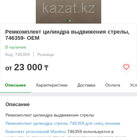
Ремкомплект цилиндра выдвижения стрелы,
746359- OEM
В наличии
Код: 746359
Розница
23 000
от
₸
Описание
Характеристики
Доставка
Оплата
Усл
Описание
Ремкомплект цилиндра выдвижения стрелы
Ремкомплект цилиндра стрелы
746359
для спец техники
Комплект уплотнений Manitou
746359 используется в