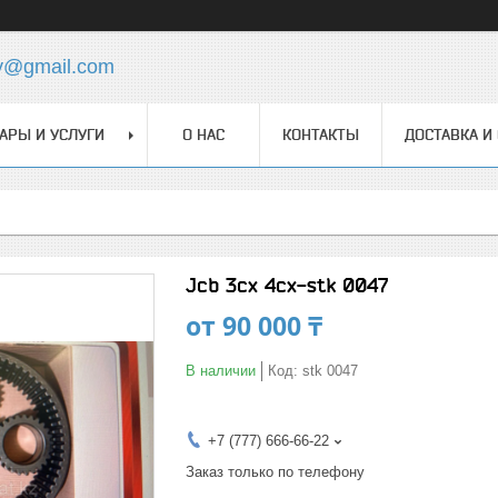
y@gmail.com
АРЫ И УСЛУГИ
О НАС
КОНТАКТЫ
ДОСТАВКА И
Jcb 3cx 4cx-stk 0047
от
90 000 ₸
В наличии
Код:
stk 0047
+7 (777) 666-66-22
Заказ только по телефону