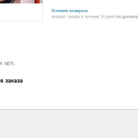
возврат товара в течение 14 дней
по догово
R SETI.
я заказа