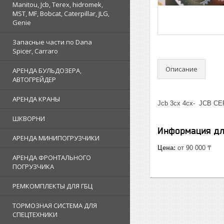
Manitou, Jcb, Terex, hidromek,
MST, MF, Bobcat, Caterpillar, JLG,
Genie
Запасные части по Dana
Spicer, Carraro
Описание
АРЕНДА БУЛЬДОЗЕРА,
АВТОГРЕЙДЕР
АРЕНДА КРАНЫ
Jcb 3cx 4cx- JCB CE
ШКВОРНИ
Информация дл
АРЕНДА МИНИПОГРУЗЧИКИ
Цена:
от 90 000 ₸
АРЕНДА ФРОНТАЛЬНОГО
ПОГРУЗЧИКА
РЕМКОМПЛЕКТЫ ДЛЯ ГБЦ
ТОРМОЗНАЯ СИСТЕМА ДЛЯ
СПЕЦТЕХНИКИ