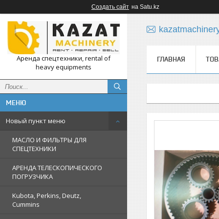
Создать сайт
на Satu.kz
kazatmachiner
Аренда спецтехники, rental of
ГЛАВНАЯ
ТОВ
heavy equipments
Новый пункт меню
МАСЛО И ФИЛЬТРЫ ДЛЯ
СПЕЦТЕХНИКИ
АРЕНДА ТЕЛЕСКОПИЧЕСКОГО
ПОГРУЗЧИКА
Kubota, Perkins, Deutz,
Cummins