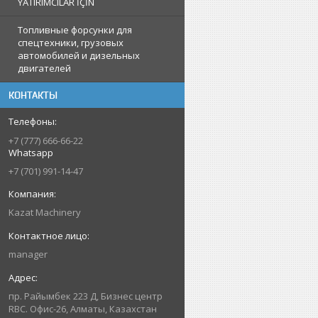
YATIRIMCILAR İÇİN
Топливные форсунки для
спецтехники, грузовых
автомобилей и дизельных
двигателей
КОНТАКТЫ
+7 (777) 666-66-22
Whatsapp
+7 (701) 991-14-47
Kazat Machinery
manager
пр. Райымбек 223 Д, Бизнес центр
RBC. Офис-26, Алматы, Казахстан