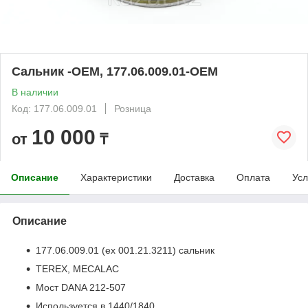
Сальник -OEM, 177.06.009.01-OEM
В наличии
Код: 177.06.009.01
Розница
10 000
от
₸
Описание
Характеристики
Доставка
Оплата
Усл
Описание
177.06.009.01 (ex 001.21.3211) сальник
TEREX, MECALAC
Мост DANA 212-507
Используется в 1440/1840,