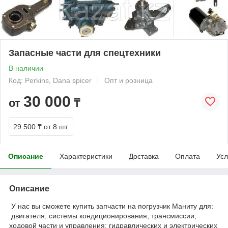
Запасные части для спецтехники
В наличии
Код: Perkins, Dana spicer
Опт и розница
30 000
от
₸
29 500 ₸
от 8 шт.
Описание
Характеристики
Доставка
Оплата
Усл
Описание
У нас вы сможете купить запчасти на погрузчик Маниту для:
двигателя; системы кондиционирования; трансмиссии;
ходовой части и управления; гидравлических и электрических