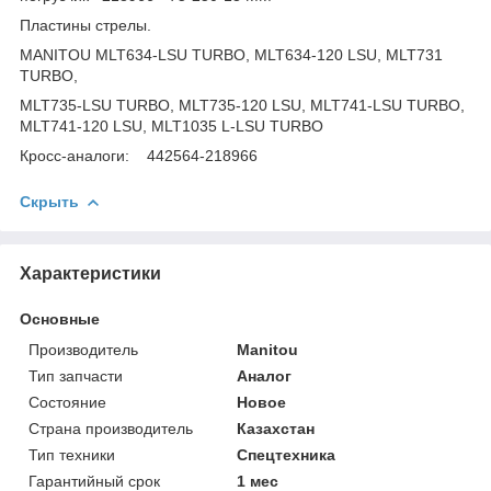
Пластины стрелы.
MANITOU MLT634-LSU TURBO, MLT634-120 LSU, MLT731
TURBO,
MLT735-LSU TURBO, MLT735-120 LSU, MLT741-LSU TURBO,
MLT741-120 LSU, MLT1035 L-LSU TURBO
Кросс-аналоги: 442564-218966
Скрыть
Характеристики
Основные
Производитель
Manitou
Тип запчасти
Аналог
Состояние
Новое
Страна производитель
Казахстан
Тип техники
Спецтехника
Гарантийный срок
1 мес