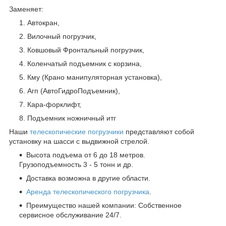
Заменяет:
Автокран,
Вилочный погрузчик,
Ковшовый Фронтальный погрузчик,
Коленчатый подъемник с корзина,
Кму (Крано манипуляторная установка),
Агп (АвтоГидроПодъемник),
Кара-форклифт,
Подъемник ножничный итг
Наши
телескопические погрузчики
представляют собой
установку на шасси с выдвижной стрелой.
Высота подъема от 6 до 18 метров.
Грузоподъемность 3 - 5 тонн и др.
Доставка возможна в другие области.
Аренда телескопического погрузчика
.
Преимущество нашей компании: Собственное
сервисное обслуживание 24/7.