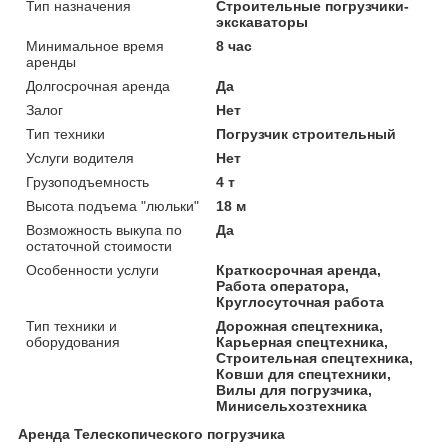
Тип назначения
Строительные погрузчики-
экскаваторы
Минимальное время
8 час
аренды
Долгосрочная аренда
Да
Залог
Нет
Тип техники
Погрузчик строительный
Услуги водителя
Нет
Грузоподъемность
4 т
Высота подъема "люльки"
18 м
Возможность выкупа по
Да
остаточной стоимости
Особенности услуги
Краткосрочная аренда,
Работа оператора,
Круглосуточная работа
Тип техники и
Дорожная спецтехника,
оборудования
Карьерная спецтехника,
Строительная спецтехника,
Ковши для спецтехники,
Вилы для погрузчика,
Минисельхозтехника
Аренда Телескопического погрузчика