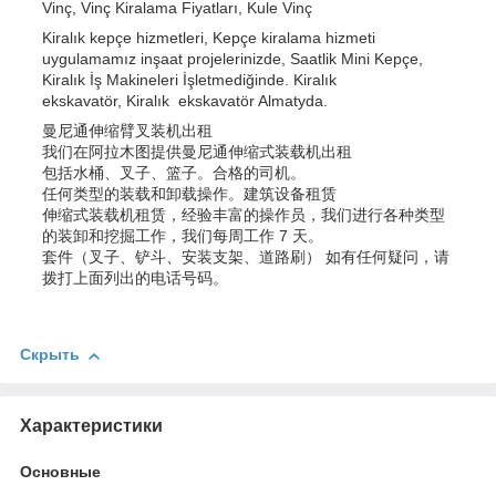
Vinç, Vinç Kiralama Fiyatları, Kule Vinç
Kiralık kepçe hizmetleri, Kepçe kiralama hizmeti
uygulamamız inşaat projelerinizde, Saatlik Mini Kepçe,
Kiralık İş Makineleri İşletmediğinde. Kiralık
ekskavatör, Kiralık ekskavatör Almatyda.
曼尼通伸缩臂叉装机出租
我们在阿拉木图提供曼尼通伸缩式装载机出租
包括水桶、叉子、篮子。合格的司机。
任何类型的装载和卸载操作。建筑设备租赁
伸缩式装载机租赁，经验丰富的操作员，我们进行各种类型
的装卸和挖掘工作，我们每周工作 7 天。
套件（叉子、铲斗、安装支架、道路刷） 如有任何疑问，请
拨打上面列出的电话号码。
Скрыть
Характеристики
Основные